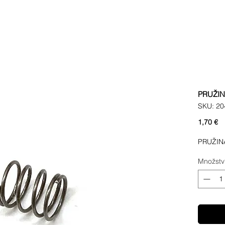
PRUŽIN
SKU: 20
C
1,70 €
PRUŽIN
Množstv