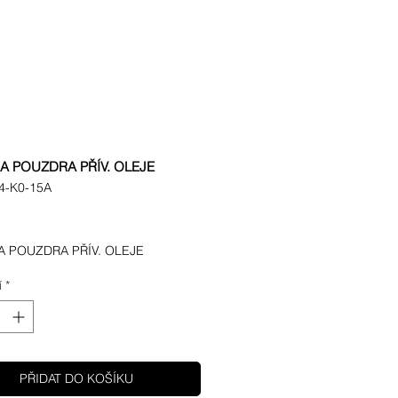
A POUZDRA PŘÍV. OLEJE
4-K0-15A
ena
A POUZDRA PŘÍV. OLEJE
í
*
PŘIDAT DO KOŠÍKU