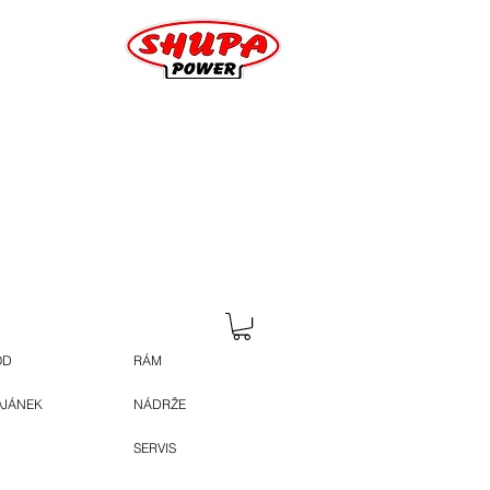
OD
RÁM
OJÁNEK
NÁDRŽE
SERVIS