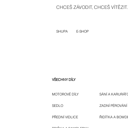
CHCEŠ ZÁVODIT, CHCEŠ VÍTĚZIT..
SHUPA
E-SHOP
VŠECHNY DÍLY
MOTOROVÉ DÍLY
SÁNÍ A KARURÁT
SEDLO
ZADNÍ PÉROVÁNÍ
PŘEDNÍ VIDLICE
ŘIDÍTKA A BOWD