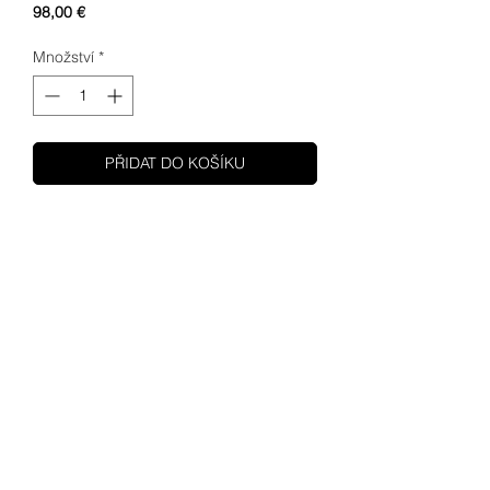
Cena
98,00 €
Množství
*
PŘIDAT DO KOŠÍKU
SHUPA