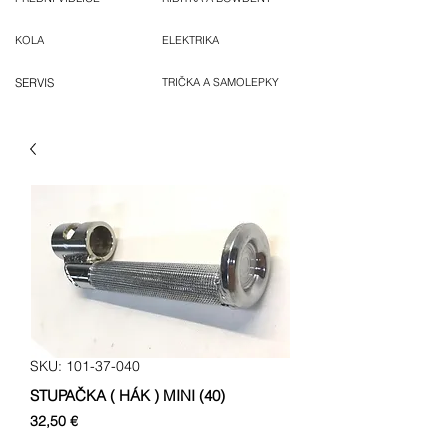
KOLA
ELEKTRIKA
SERVIS
TRIČKA A SAMOLEPKY
SKU: 101-37-040
STUPAČKA ( HÁK ) MINI (40)
Cena
32,50 €