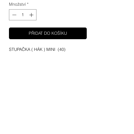
Množství
*
PŘIDAT DO KOŠÍKU
STUPAČKA ( HÁK ) MINI (40)