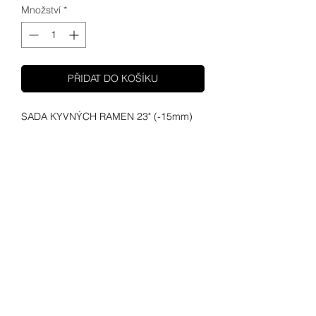
Množství
*
PŘIDAT DO KOŠÍKU
SADA KYVNÝCH RAMEN 23" (-15mm)