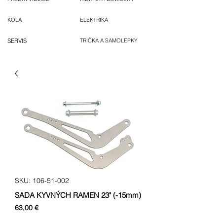
KOLA
ELEKTRIKA
SERVIS
TRIČKA A SAMOLEPKY
SKU: 106-51-002
SADA KYVNÝCH RAMEN 23" (-15mm)
Cena
63,00 €