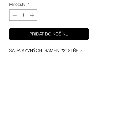
Množství
*
PŘIDAT DO KOŠÍKU
SADA KYVNÝCH RAMEN 23" STŘED