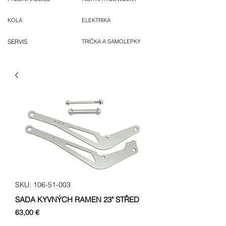
KOLA
ELEKTRIKA
SERVIS
TRIČKA A SAMOLEPKY
SKU: 106-51-003
SADA KYVNÝCH RAMEN 23" STŘED
Cena
63,00 €