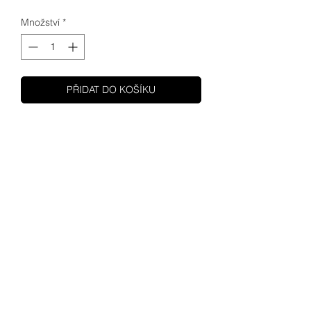
Množství
*
PŘIDAT DO KOŠÍKU
SHUPA
MOTOCYKLY