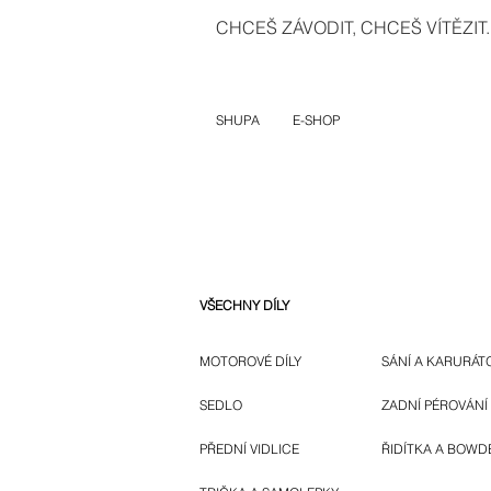
CHCEŠ ZÁVODIT, CHCEŠ VÍTĚZIT..
SHUPA
E-SHOP
VŠECHNY DÍLY
MOTOROVÉ DÍLY
SÁNÍ A KARURÁT
SEDLO
ZADNÍ PÉROVÁNÍ
PŘEDNÍ VIDLICE
ŘIDÍTKA A BOWD