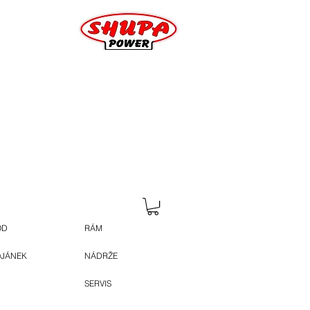
OD
RÁM
OJÁNEK
NÁDRŽE
SERVIS