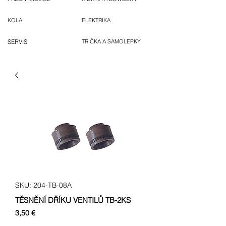
KOLA
ELEKTRIKA
SERVIS
TRIČKA A SAMOLEPKY
SKU: 204-TB-08A
TĚSNĚNÍ DŘÍKU VENTILŮ TB-2KS
Cena
3,50 €