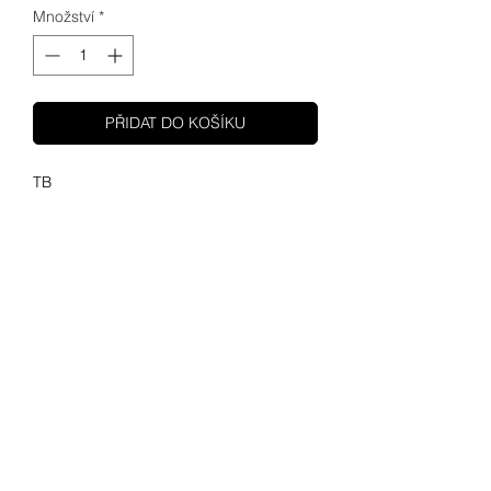
Množství
*
PŘIDAT DO KOŠÍKU
TB