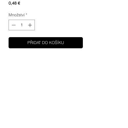
Cena
0,48 €
Množství
*
PŘIDAT DO KOŠÍKU
SHUPA