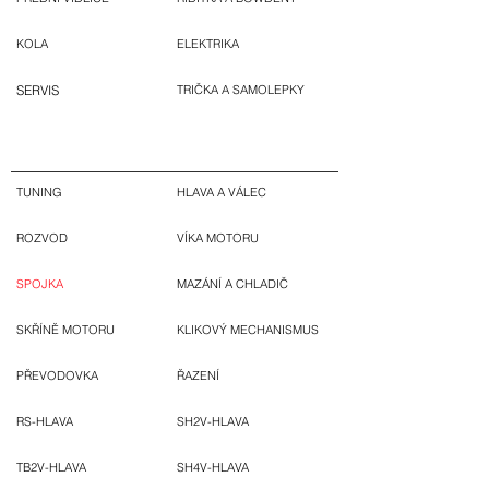
KOLA
ELEKTRIKA
SERVIS
TRIČKA A SAMOLEPKY
TUNING
HLAVA A VÁLEC
ROZVOD
VÍKA MOTORU
SPOJKA
MAZÁNÍ A CHLADIČ
SKŘÍNĚ MOTORU
KLIKOVÝ MECHANISMUS
PŘEVODOVKA
ŘAZENÍ
RS-HLAVA
SH2V-HLAVA
TB2V-HLAVA
SH4V-HLAVA