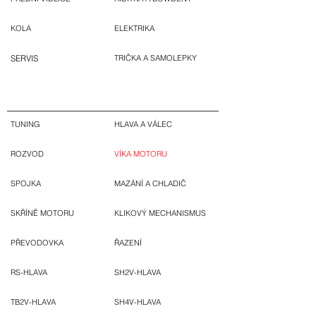
KOLA
ELEKTRIKA
SERVIS
TRIČKA A SAMOLEPKY
TUNING
HLAVA A VÁLEC
ROZVOD
VÍKA MOTORU
SPOJKA
MAZÁNÍ A CHLADIČ
SKŘÍNĚ MOTORU
KLIKOVÝ MECHANISMUS
PŘEVODOVKA
ŘAZENÍ
RS-HLAVA
SH2V-HLAVA
TB2V-HLAVA
SH4V-HLAVA