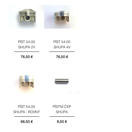
PÍST 54,00
PÍST 54,00
SHUPA 2V
SHUPA 4V
Cena
Cena
76,50 €
76,50 €
PÍST 54,00
PÍSTNÍ ČEP
SHUPA - ROVNÝ
SHUPA
Cena
Cena
66,50 €
8,50 €