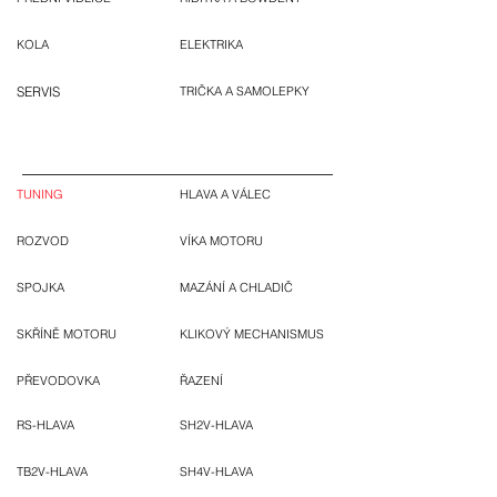
KOLA
ELEKTRIKA
SERVIS
TRIČKA A SAMOLEPKY
TUNING
HLAVA A VÁLEC
ROZVOD
VÍKA MOTORU
SPOJKA
MAZÁNÍ A CHLADIČ
SKŘÍNĚ MOTORU
KLIKOVÝ MECHANISMUS
PŘEVODOVKA
ŘAZENÍ
RS-HLAVA
SH2V-HLAVA
TB2V-HLAVA
SH4V-HLAVA